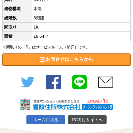
建物構造
木造
総階数
3階建
間取り
1K
面積
16.64㎡
※間取りの「S」はサービスルーム（納戸）です。
お問合せはこちらから
Twitter
Facebook
LINE
メール
ホームに戻る
PC向けサイトへ