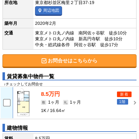
所在地
東京都杉並区梅里２丁目37-19
周辺地図
築年月
2020年2月
交通
東京メトロ丸ノ内線 南阿佐ヶ谷駅 徒歩10分
東京メトロ丸ノ内線 新高円寺駅 徒歩10分
中央・総武線各停 阿佐ヶ谷駅 徒歩17分
お問合せはこちらから
賃貸募集中物件一覧
↓チェックしてお問合せ
8.5万円
新着
1階
1ヶ月
1ヶ月
1K
16.64㎡
建物情報
賃料
8.5万円